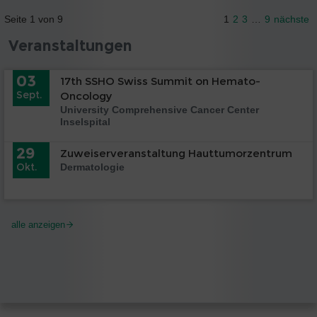
Seite 1 von 9
1
2
3
…
9
nächste
Veranstaltungen
03
17th SSHO Swiss Summit on Hemato-
Sept.
Oncology
University Comprehensive Cancer Center
Inselspital
29
Zuweiserveranstaltung Hauttumorzentrum
Okt.
Dermatologie
alle anzeigen