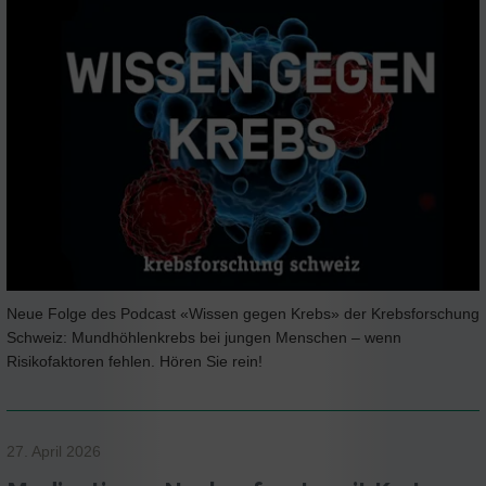
Neue Folge des Podcast «Wissen gegen Krebs» der Krebsforschung
Schweiz: Mundhöhlenkrebs bei jungen Menschen – wenn
Risikofaktoren fehlen. Hören Sie rein!
27. April 2026