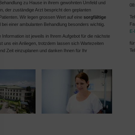
en Behandlung zu Hause in ihrem gewohnten Umfeld und
08
n, der zuständige Arzt bespricht den geplanten
Te
atienten. Wir legen grossen Wert auf eine
sorgfältige
Fa
d bei einer ambulanten Behandlung besonders wichtig.
E-
 Information ist jeweils in Ihrem Aufgebot für die nächste
fü
st uns ein Anliegen, trotzdem lassen sich Wartezeiten
Te
nd Zeit einzuplanen und danken Ihnen für Ihr