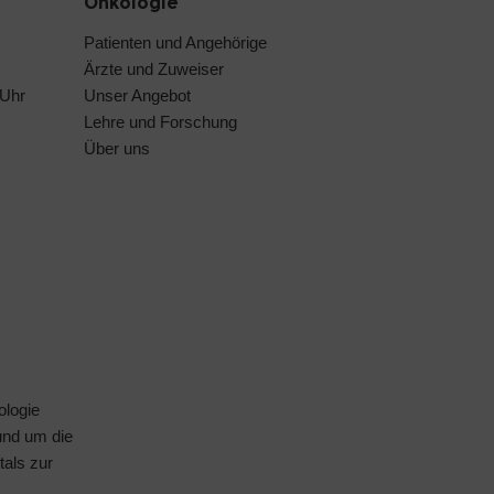
Onkologie
Patienten und Angehörige
Ärzte und Zuweiser
 Uhr
Unser Angebot
Lehre und Forschung
Über uns
ologie
rund um die
tals
zur