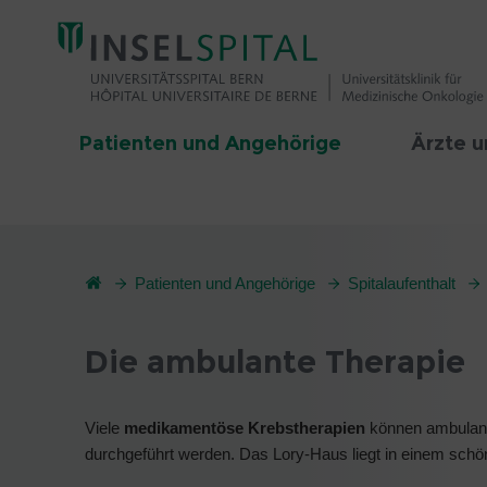
Patienten und Angehörige
Ärzte u
Patienten und Angehörige
Spitalaufenthalt
Die ambulante Therapie
Viele
medikamentöse Krebstherapien
können ambulant
durchgeführt werden. Das Lory-Haus liegt in einem schö