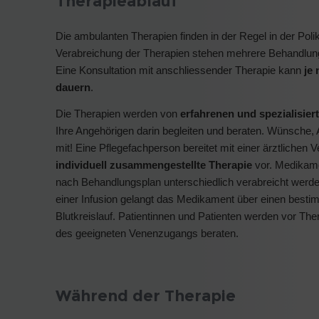
Therapieablauf
Die ambulanten Therapien finden in der Regel in der Poli
Verabreichung der Therapien stehen mehrere Behandlung
Eine Konsultation mit anschliessender Therapie kann
je 
dauern
.
Die Therapien werden von
erfahrenen und spezialisie
Ihre Angehörigen darin begleiten und beraten. Wünsche, A
mit! Eine Pflegefachperson bereitet mit einer ärztlichen V
individuell zusammengestellte Therapie
vor. Medikame
nach Behandlungsplan unterschiedlich verabreicht werde
einer Infusion gelangt das Medikament über einen best
Blutkreislauf. Patientinnen und Patienten werden vor The
des geeigneten Venenzugangs beraten.
Während der Therapie