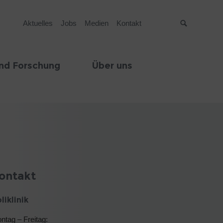
Aktuelles
Jobs
Medien
Kontakt
Suche
nd Forschung
Über uns
ontakt
liklinik
ntag – Freitag: