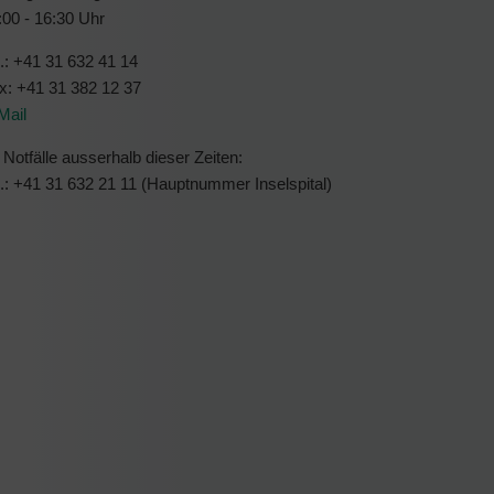
:00 - 16:30 Uhr
l.: +41 31 632 41 14
x: +41 31 382 12 37
Mail
r Notfälle ausserhalb dieser Zeiten:
l.: +41 31 632 21 11 (Hauptnummer Inselspital)