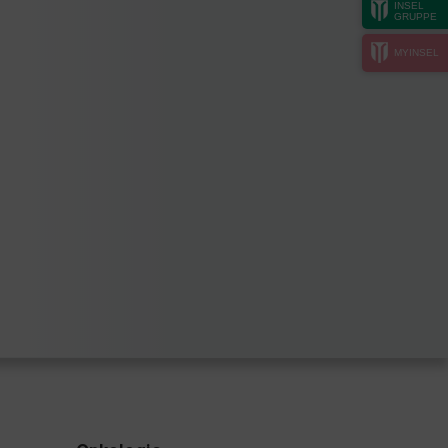
INSEL
GRUPPE
MYINSEL