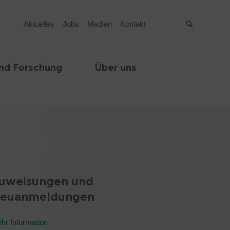
Aktuelles
Jobs
Medien
Kontakt
Suche
nd Forschung
Über uns
uweisungen und
euanmeldungen
hr Information