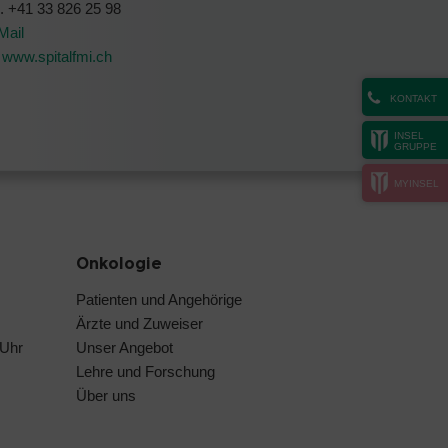
l. +41 33 826 25 98
Mail
www.spitalfmi.ch
KONTAKT
INSEL
GRUPPE
MYINSEL
Onkologie
Patienten und Angehörige
Ärzte und Zuweiser
 Uhr
Unser Angebot
Lehre und Forschung
Über uns