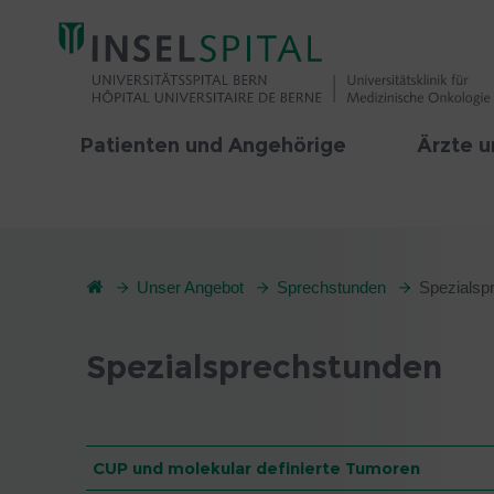
Patienten und Angehörige
Ärzte u
Unser Angebot
Sprechstunden
Spezialsp
Spezialsprechstunden
CUP und molekular definierte Tumoren