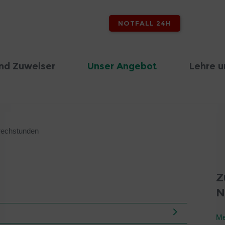
NOTFALL 24H
nd Zuweiser
Unser Angebot
Lehre u
rechstunden
Z
N
Me