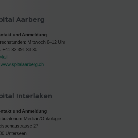
pital Aarberg
ntakt und Anmeldung
rechstunden: Mittwoch 8–12 Uhr
l. +41 32 391 83 30
Mail
www.spitalaarberg.ch
pital Interlaken
ntakt und Anmeldung
bulatorium Medizin/Onkologie
issenaustrasse 27
00 Unterseen