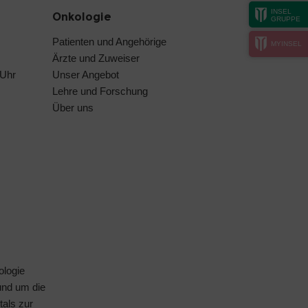
INSEL
Onkologie
GRUPPE
Patienten und Angehörige
MYINSEL
Ärzte und Zuweiser
 Uhr
Unser Angebot
Lehre und Forschung
Über uns
ologie
rund um die
tals
zur