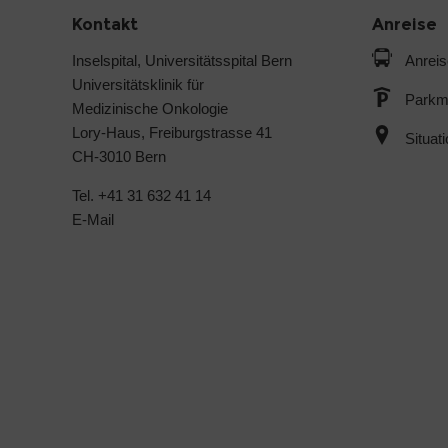
Kontakt
Anreise
Inselspital, Universitätsspital Bern
Anreis
Universitätsklinik für
Parkmö
Medizinische Onkologie
Lory-Haus, Freiburgstrasse 41
Situat
CH-3010 Bern
Tel. +41 31 632 41 14
E-Mail