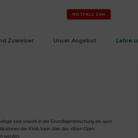
NOTFALL 24H
nd Zuweiser
Unser Angebot
Lehre u
nkologie sind sowohl in der Grundlagenforschung als auch
blikationen der Klinik kann über das «Bern Open
en werden.