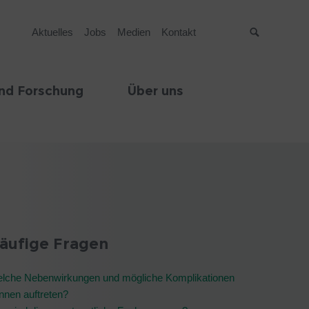
Aktuelles
Jobs
Medien
Kontakt
Suche
nd Forschung
Über uns
äufige Fragen
lche Nebenwirkungen und mögliche Komplikationen
nnen auftreten?