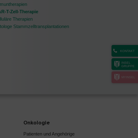
muntherapien
R-T-Zell-Therapie
lluläre Therapien
tologe Stammzelltransplantationen
KONTAKT
INSEL
GRUPPE
MYINSEL
Onkologie
Patienten und Angehörige