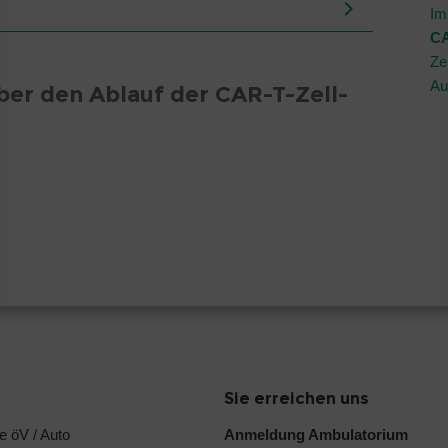
Im
CA
Ze
Au
ber den Ablauf der CAR-T-Zell-
Sie erreichen uns
e öV / Auto
Anmeldung Ambulatorium