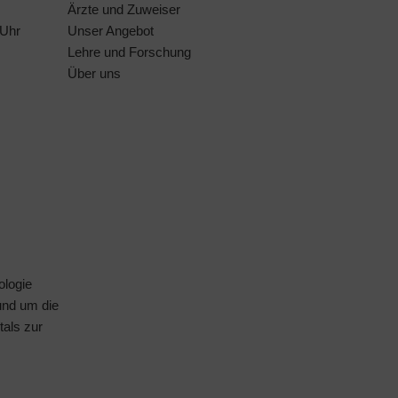
Ärzte und Zuweiser
 Uhr
Unser Angebot
Lehre und Forschung
Über uns
ologie
rund um die
tals
zur