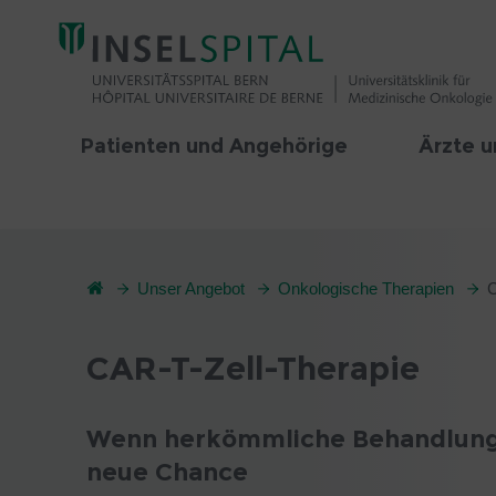
Patienten und Angehörige
Ärzte u
Unser Angebot
Onkologische Therapien
C
CAR-T-Zell-Therapie
Wenn herkömmliche Behandlunge
neue Chance