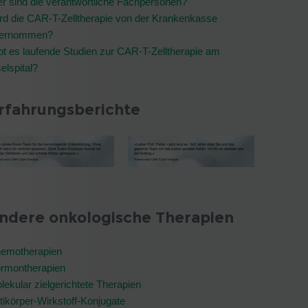
r sind die verantwortliche Fachpersonen?
rd die CAR-T-Zelltherapie von der Krankenkasse
ernommen?
bt es laufende Studien zur CAR-T-Zelltherapie am
selspital?
rfahrungsberichte
ndere onkologische Therapien
emotherapien
rmontherapien
lekular zielgerichtete Therapien
tikörper-Wirkstoff-Konjugate