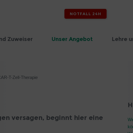
NOTFALL 24H
nd Zuweiser
Unser Angebot
Lehre u
AR-T-Zell-Therapie
H
n versagen, beginnt hier eine
We
kö