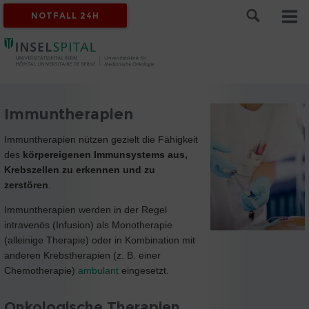
NOTFALL 24H
Immuntherapien
Immuntherapien nützen gezielt die Fähigkeit
des
körpereigenen Immunsystems aus,
Krebszellen zu erkennen und zu
zerstören
.
Immuntherapien werden in der Regel
intravenös (Infusion) als Monotherapie
(alleinige Therapie) oder in Kombination mit
anderen Krebstherapien (z. B. einer
Chemotherapie)
ambulant
eingesetzt.
Onkologische Therapien