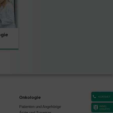
ogie
Onkologie
KONTAKT
Patienten und Angehörige
INSEL
GRUPPE
Ärzte und Zuweiser