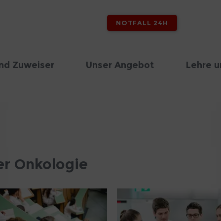
NOTFALL 24H
nd Zuweiser
Unser Angebot
Lehre u
der Onkologie