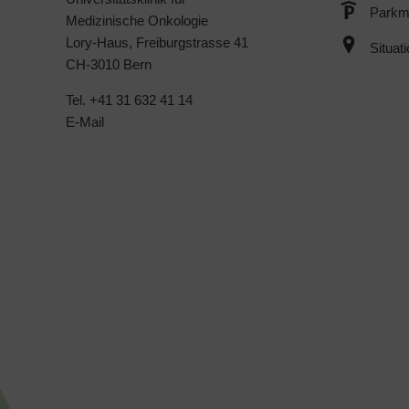
Parkmö
Medizinische Onkologie
Lory-Haus, Freiburgstrasse 41
Situat
CH-3010 Bern
Tel. +41 31 632 41 14
E-Mail