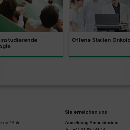
instudierende
Offene Stellen Onkol
ogie
Sie erreichen uns
e öV / Auto
Anmeldung Ambulatorium
Tel. +41 31 632 41 14