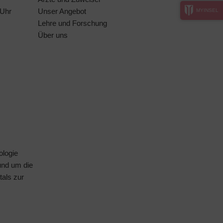
 Uhr
Unser Angebot
MYINSEL
Lehre und Forschung
Über uns
ologie
rund um die
tals
zur