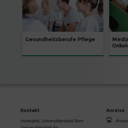
Gesundheitsberufe Pflege
Mediz
Onkol
Kontakt
Anreise
Inselspital, Universitätsspital Bern
Anreis
Universitätsklinik für