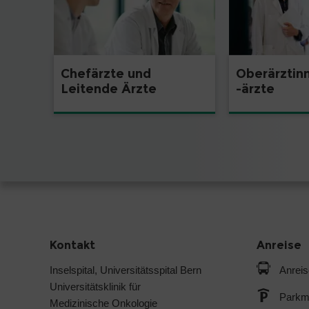
Chefärzte und
Oberärztin
Leitende Ärzte
-ärzte
Kontakt
Anreise
Inselspital, Universitätsspital Bern
Anreis
Universitätsklinik für
Parkmö
Medizinische Onkologie