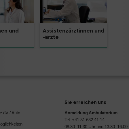
nen und
Assistenzärztinnen und
-ärzte
Sie erreichen uns
e öV / Auto
Anmeldung Ambulatorium
Tel. +41 31 632 41 14
glichkeiten
08.30–11.30 Uhr und 13.30–16.00