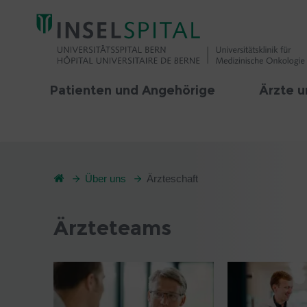
Patienten und Angehörige
Ärzte u
Über uns
Ärzteschaft
Ärzteteams