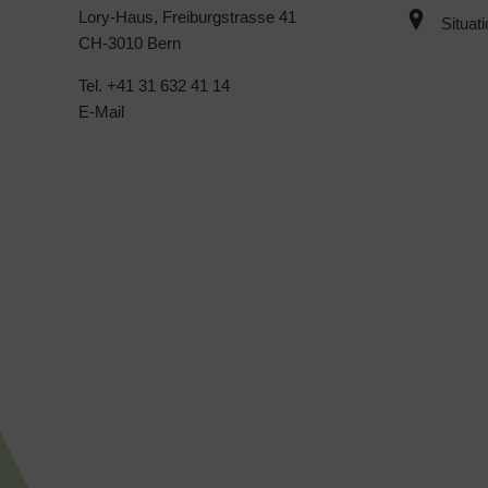
Lory-Haus, Freiburgstrasse 41
Situat
CH-3010 Bern
Tel. +41 31 632 41 14
E-Mail