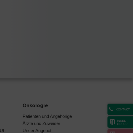
Onkologie
KONTAKT
Patienten und Angehörige
INSEL
Ärzte und Zuweiser
GRUPPE
 Uhr
Unser Angebot