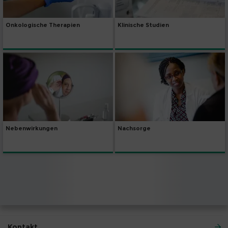
Onkologische Therapien
Klinische Studien
Nebenwirkungen
Nachsorge
Kontakt