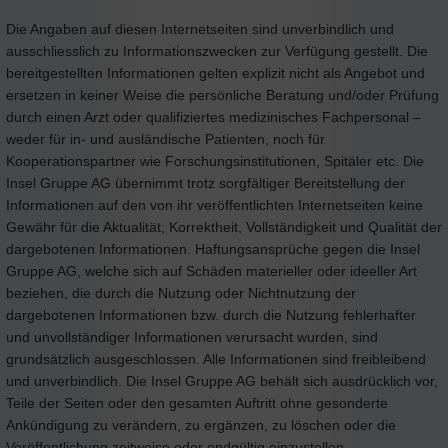
Die Angaben auf diesen Internetseiten sind unverbindlich und
ausschliesslich zu Informationszwecken zur Verfügung gestellt. Die
bereitgestellten Informationen gelten explizit nicht als Angebot und
ersetzen in keiner Weise die persönliche Beratung und/oder Prüfung
durch einen Arzt oder qualifiziertes medizinisches Fachpersonal –
weder für in- und ausländische Patienten, noch für
Kooperationspartner wie Forschungsinstitutionen, Spitäler etc. Die
Insel Gruppe AG übernimmt trotz sorgfältiger Bereitstellung der
Informationen auf den von ihr veröffentlichten Internetseiten keine
Gewähr für die Aktualität, Korrektheit, Vollständigkeit und Qualität der
dargebotenen Informationen. Haftungsansprüche gegen die Insel
Gruppe AG, welche sich auf Schäden materieller oder ideeller Art
beziehen, die durch die Nutzung oder Nichtnutzung der
dargebotenen Informationen bzw. durch die Nutzung fehlerhafter
und unvollständiger Informationen verursacht wurden, sind
grundsätzlich ausgeschlossen. Alle Informationen sind freibleibend
und unverbindlich. Die Insel Gruppe AG behält sich ausdrücklich vor,
Teile der Seiten oder den gesamten Auftritt ohne gesonderte
Ankündigung zu verändern, zu ergänzen, zu löschen oder die
Veröffentlichung zeitweise oder endgültig einzustellen.