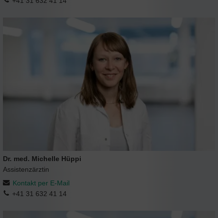
+41 31 632 41 14
Dr. med. Michelle Hüppi
Assistenzärztin
Kontakt per E-Mail
+41 31 632 41 14