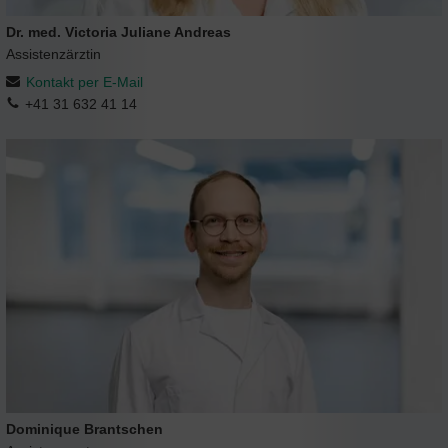
Dr. med. Victoria Juliane Andreas
Assistenzärztin
Kontakt per E-Mail
+41 31 632 41 14
Dominique Brantschen