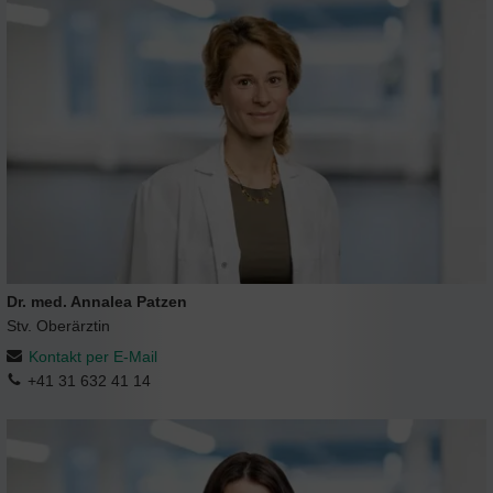
Dr. med. Annalea Patzen
Stv. Oberärztin
Kontakt per E-Mail
+41 31 632 41 14