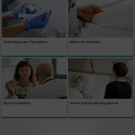
Onkologische Therapien
Klinische Studien
Sprechstunden
Unterstützende Angebote