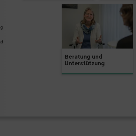
ng
nd
Beratung und
Unterstützung