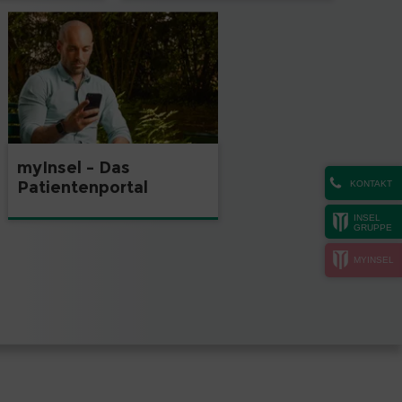
myInsel – Das
Patientenportal
KONTAKT
INSEL
GRUPPE
MYINSEL