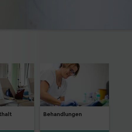
thalt
Behandlungen