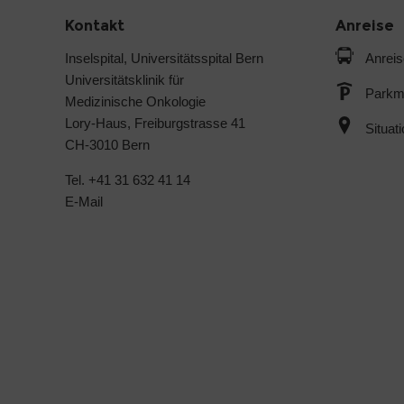
Kontakt
Anreise
Inselspital, Universitätsspital Bern
Anreis
Universitätsklinik für
Parkmö
Medizinische Onkologie
Lory-Haus, Freiburgstrasse 41
Situat
CH-3010 Bern
Tel. +41 31 632 41 14
E-Mail