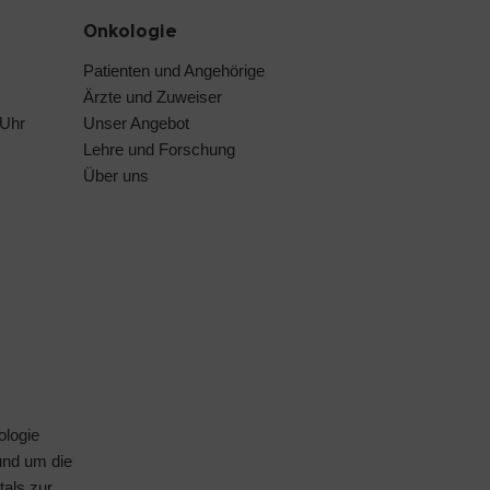
Onkologie
Patienten und Angehörige
Ärzte und Zuweiser
 Uhr
Unser Angebot
Lehre und Forschung
Über uns
ologie
rund um die
tals
zur