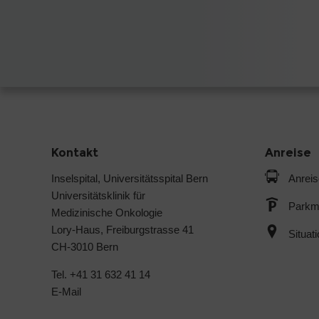
Kontakt
Anreise
Inselspital, Universitätsspital Bern
Anreis
Universitätsklinik für
Parkmö
Medizinische Onkologie
Lory-Haus, Freiburgstrasse 41
Situat
CH-3010 Bern
Tel. +41 31 632 41 14
E-Mail