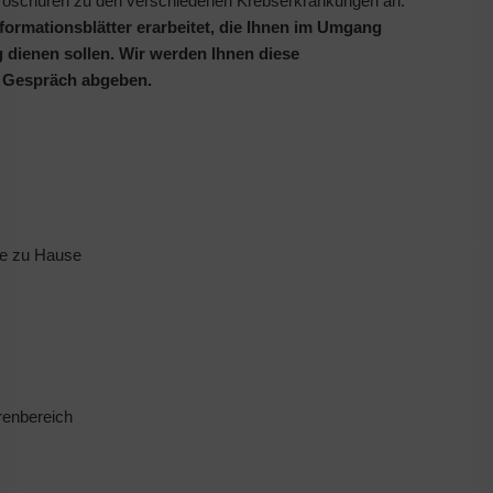
sbroschüren zu den verschiedenen Krebserkrankungen an.
formationsblätter erarbeitet, die Ihnen im Umgang
dienen sollen. Wir werden Ihnen diese
en Gespräch abgeben.
e zu Hause
renbereich