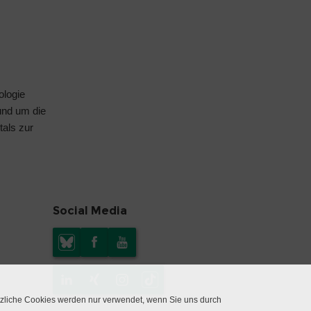
ologie
rund um die
tals
zur
Social Media
tzliche Cookies werden nur verwendet, wenn Sie uns durch