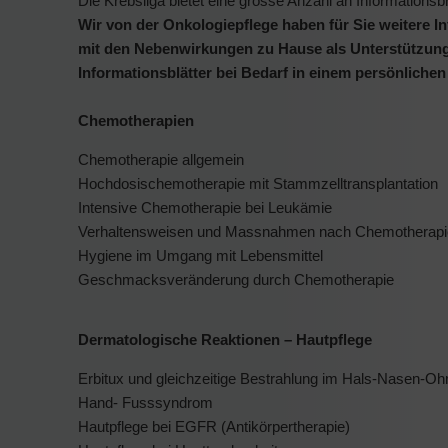
Die Krebsliga bietet eine grosse Anzahl an Information
Wir von der Onkologiepflege haben für Sie weitere In
mit den Nebenwirkungen zu Hause als Unterstützung 
Informationsblätter bei Bedarf in einem persönlich
Chemotherapien
Chemotherapie allgemein
Hochdosischemotherapie mit Stammzelltransplantation
Intensive Chemotherapie bei Leukämie
Verhaltensweisen und Massnahmen nach Chemotherapi
Hygiene im Umgang mit Lebensmittel
Geschmacksveränderung durch Chemotherapie
Dermatologische Reaktionen – Hautpflege
Erbitux und gleichzeitige Bestrahlung im Hals-Nasen-Oh
Hand- Fusssyndrom
Hautpflege bei EGFR (Antikörpertherapie)