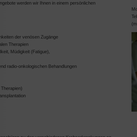
Angebote werden wir Ihnen in einem persönlichen
Mo
Te
(m
chkeiten der venösen Zugänge
alen Therapien
it, Müdigkeit (Fatigue),
end radio-onkologischen Behandlungen
 Therapien)
ansplantation