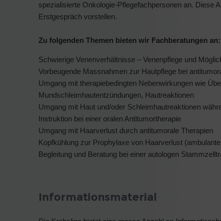
spezialisierte Onkologie-Pflegefachpersonen an. Diese 
Erstgespräch vorstellen.
Zu folgenden Themen bieten wir Fachberatungen an:
Schwierige Venenverhältnisse – Venenpflege und Mögli
Vorbeugende Massnahmen zur Hautpflege bei antitumor
Umgang mit therapiebedingten Nebenwirkungen wie Übelke
Mundschleimhautentzündungen, Hautreaktionen
Umgang mit Haut und/oder Schleimhautreaktionen währ
Instruktion bei einer oralen Antitumortherapie
Umgang mit Haarverlust durch antitumorale Therapien
Kopfkühlung zur Prophylaxe von Haarverlust (ambulante
Begleitung und Beratung bei einer autologen Stammzelltr
Informationsmaterial