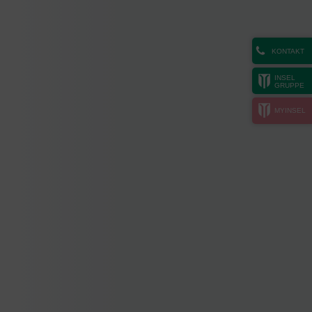
KONTAKT
INSEL
GRUPPE
MYINSEL