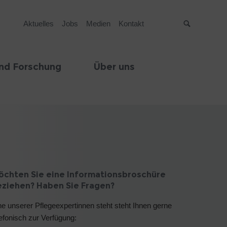
Aktuelles
Jobs
Medien
Kontakt
Suche
nd Forschung
Über uns
öchten Sie eine Informationsbroschüre
eziehen? Haben Sie Fragen?
ne unserer Pflegeexpertinnen steht steht Ihnen gerne
lefonisch zur Verfügung: