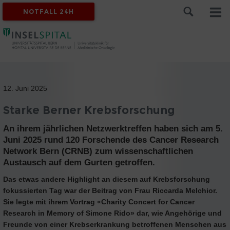
NOTFALL 24H
12. Juni 2025
Starke Berner Krebsforschung
An ihrem jährlichen Netzwerktreffen haben sich am 5.
Juni 2025 rund 120 Forschende des Cancer Research
Network Bern (CRNB) zum wissenschaftlichen
Austausch auf dem Gurten getroffen.
Das etwas andere Highlight an diesem auf Krebsforschung
fokussierten Tag war der Beitrag von Frau Riccarda Melchior.
Sie legte mit ihrem Vortrag «Charity Concert for Cancer
Research in Memory of Simone Rido» dar, wie Angehörige und
Freunde von einer Krebserkrankung betroffenen Menschen aus