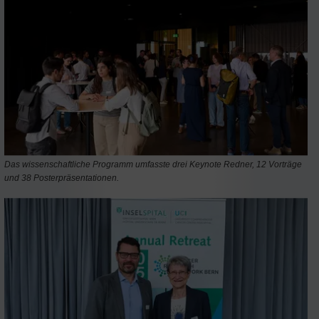
Das wissenschaftliche Programm umfasste drei Keynote Redner, 12 Vorträge
und 38 Posterpräsentationen.