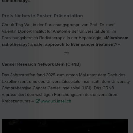
radiotherapy
»
Preis für beste Poster-Präsentation
Cheuk Ting Wu, in der Forschungsgruppe von Prof. Dr. med.
Valentin Djonov; Institut für Anatomie der Universität Bern; im
Forschungsbereich Radiotherapie in der Hepatologie, «
Microbeam
radiotherapy: a safer approach to liver cancer treatment?
»
***
Cancer Research Network Bern (CRNB)
Das Jahrestreffen fand 2025 zum ersten Mal unter dem Dach des
Exzellenzzentrums des Universitätsspitals Insel statt, dem University
Comprehensive Cancer Center Inselspital (UCI). Das CRNB
repräsentiert den wichtigen Forschungsarm des universitären
Krebszentrums –
www.uci.insel.ch