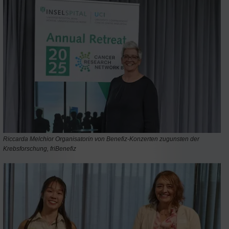
Riccarda Melchior Organisatorin von Benefiz-Konzerten zugunsten der
Krebsforschung, friBenefiz