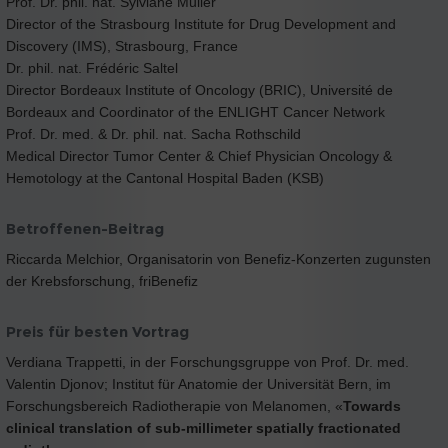
Prof. Dr. phil. nat. Sylviane Muller
Director of the Strasbourg Institute for Drug Development and
Discovery (IMS), Strasbourg, France
Dr. phil. nat. Frédéric Saltel
Director Bordeaux Institute of Oncology (BRIC), Université de
Bordeaux and Coordinator of the ENLIGHT Cancer Network
Prof. Dr. med. & Dr. phil. nat. Sacha Rothschild
Medical Director Tumor Center & Chief Physician Oncology &
Hemotology at the Cantonal Hospital Baden (KSB)
Betroffenen-Beitrag
Riccarda Melchior, Organisatorin von Benefiz-Konzerten zugunsten
der Krebsforschung, friBenefiz
Preis für besten Vortrag
Verdiana Trappetti, in der Forschungsgruppe von Prof. Dr. med.
Valentin Djonov; Institut für Anatomie der Universität Bern, im
Forschungsbereich Radiotherapie von Melanomen, «
Towards
clinical translation of sub-millimeter spatially fractionated