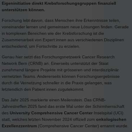
Eigeninitiative direkt Krebsforschungsgruppen finanziell
unterstützen können.
Forschung lebt davon, dass Menschen ihre Erkenntnisse teilen,
voneinander lernen und gemeinsam neue Lösungen finden. Gerade
in komplexen Bereichen wie der Krebsforschung ist die
Zusammenarbeit von Expert:innen aus verschiedenen Disziplinen
entscheidend, um Fortschritte zu erzielen.
Genau hier setzt das Forschungsnetzwerk Cancer Research
Network Bern (CRNB) an. Einerseits unterstützt der Staat
zunehmend längere Projekte mit grösseren und interdisziplinär
vernetzten Teams. Andererseits können Forschungsergebnisse
durch die Vernetzung schneller in die Praxis gelangen, was
letztendlich den Patient:innen zugutekommt.
Das Jahr 2025 markierte einen Meilenstein. Das CRNB-
Jahrestreffen 2025 fand das erste Mal unter der Schirmherrschaft
des
University
Comprehensive Cancer Center
Inselspital (UCI)
statt, welches letzten November 2024 offiziell zum
onkologischen
Exzellenzzentrum
(Comprehensive Cancer Center) ernannt wurde.