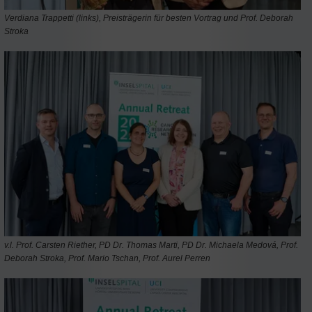
Verdiana Trappetti (links), Preisträgerin für besten Vortrag und Prof. Deborah
Stroka
v.l. Prof. Carsten Riether, PD Dr. Thomas Marti, PD Dr. Michaela Medová, Prof.
Deborah Stroka, Prof. Mario Tschan, Prof. Aurel Perren