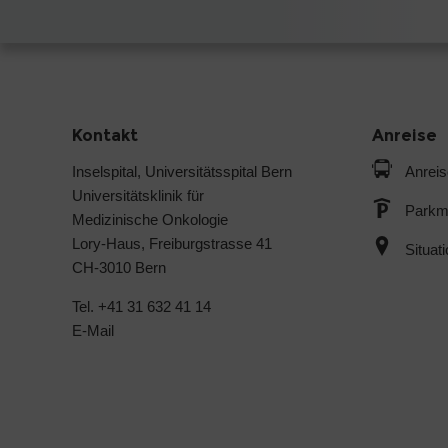
Kontakt
Anreise
Inselspital, Universitätsspital Bern
Anreis
Universitätsklinik für
Parkmö
Medizinische Onkologie
Lory-Haus, Freiburgstrasse 41
Situat
CH-3010 Bern
Tel. +41 31 632 41 14
E-Mail