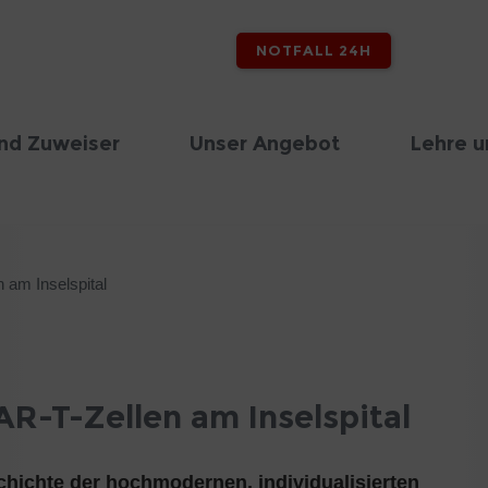
NOTFALL 24H
nd Zuweiser
Unser Angebot
Lehre u
 am Inselspital
R-T-Zellen am Inselspital
schichte der hochmodernen, individualisierten