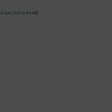
n April 2024 (pdf)
4 MB