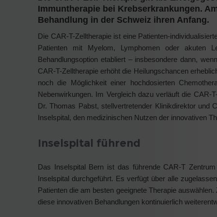
Immuntherapie bei Krebserkrankungen. Am I
Behandlung in der Schweiz ihren Anfang.
Die CAR-T-Zelltherapie ist eine Patienten-individualisier
Patienten mit Myelom, Lymphomen oder akuten Le
Behandlungsoption etabliert – insbesondere dann, wen
CAR-T-Zelltherapie erhöht die Heilungschancen erheblic
noch die Möglichkeit einer hochdosierten Chemothera
Nebenwirkungen. Im Vergleich dazu verläuft die CAR-T-
Dr. Thomas Pabst, stellvertretender Klinikdirektor und 
Inselspital, den medizinischen Nutzen der innovativen
Inselspital führend
Das Inselspital Bern ist das führende CAR-T Zentrum
Inselspital durchgeführt. Es verfügt über alle zugelass
Patienten die am besten geeignete Therapie auswählen. Zu
diese innovativen Behandlungen kontinuierlich weiterent