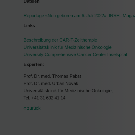
Dateien
Reportage «Neu geboren am 6. Juli 2022», INSEL Magazi
Links
Beschreibung der CAR-T-Zelltherapie
Universitätsklinik für Medizinische Onkologie
University Comprehensive Cancer Center Inselspital
Experten:
Prof. Dr. med. Thomas Pabst
Prof. Dr. med. Urban Novak
Universitätsklinik für Medizinische Onkologie,
Tel. +41 31 632 41 14
« zurück