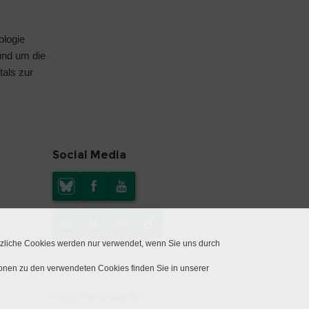
ologie
rund um die
tals
zur
Social Media
tzliche Cookies werden nur verwendet, wenn Sie uns durch
ionen zu den verwendeten Cookies finden Sie in unserer
© 2026 Insel Gruppe AG