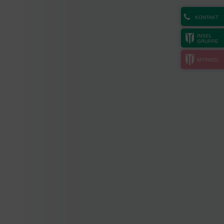
KONTAKT
INSEL
GRUPPE
MYINSEL