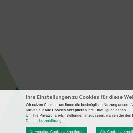
Ihre Einstellungen zu Cookies für diese We
Wir nutzen Cookies, um Ihnen die bestmögliche Nutzung unserer 
Klicken auf
Alle Cookies akzeptieren
Ihre Einwilligung geben.
Um Ihre Privatsphäre-Einstellungen anzupassen, wählen Sie den B
Datenschutzerklärung.
NOTFALL 24H
Impressum
Disclai
Notwendige Cookies akzeptieren
Alle Cookies akzept