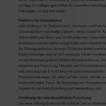
wichtige Grundlagen geschaffen für innovative Forschung
Onkologie», so Bassetti weiter.
Plattform für Innovationen
«Die Professur für Clinical Cancer Informatics wird die 
Universität Bern nachhaltig stärken», erklärt Daniel M. 
Universitätsspital Bern, und Vorsitzender des Universit
ist bewusst interdisziplinär ausgerichtet und entspricht d
die Stiftungsprofessur die enge Zusammenarbeit zwische
Radio-Onkologie, welche sich einerseits mit der medi
mit der Behandlung durch Strahlentherapie befassen. De
Initiativen aus Forschung, Industrie und Gesundheitswese
und unterstützt die Entwicklung von Entscheidungshilfen 
Präzisionsonkologie, d.h. einer auf den Tumor und die 
Aebersold weiter. Durch die Bündelung von Kompetenze
Impulse für die Krebsforschung und -behandlung setzt.
Förderung der interdisziplinären Forschung
Die neue Stiftungsprofessur für Clinical Cancer Informati