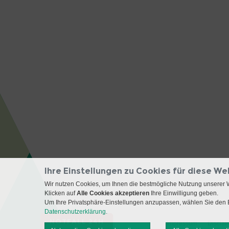
Ihre Einstellungen zu Cookies für diese We
Wir nutzen Cookies, um Ihnen die bestmögliche Nutzung unserer 
Klicken auf
Alle Cookies akzeptieren
Ihre Einwilligung geben.
Um Ihre Privatsphäre-Einstellungen anzupassen, wählen Sie den B
Datenschutzerklärung.
NOTFALL 24H
Impressum
Disclai