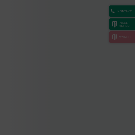
KONTAKT
INSEL
GRUPPE
MYINSEL