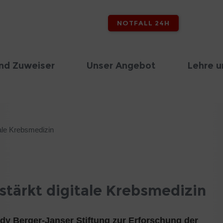
NOTFALL 24H
nd Zuweiser
Unser Angebot
Lehre u
tale Krebsmedizin
stärkt digitale Krebsmedizin
dy Berger-Janser Stiftung zur Erforschung der