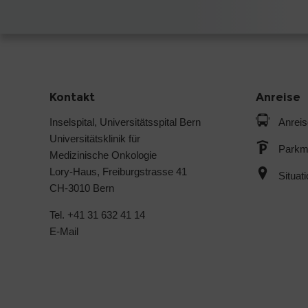
Kontakt
Anreise
Inselspital, Universitätsspital Bern
Anreis
Universitätsklinik für
Parkmö
Medizinische Onkologie
Lory-Haus, Freiburgstrasse 41
Situat
CH-3010 Bern
Tel. +41 31 632 41 14
E-Mail