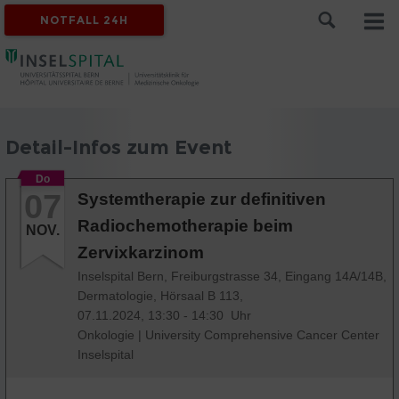
NOTFALL 24H
Detail-Infos zum Event
Do
07
Systemtherapie zur definitiven
Radiochemotherapie beim
NOV.
Zervixkarzinom
Inselspital Bern, Freiburgstrasse 34, Eingang 14A/14B,
Dermatologie, Hörsaal B 113,
07.11.2024, 13:30 - 14:30 Uhr
Onkologie
|
University Comprehensive Cancer Center
Inselspital