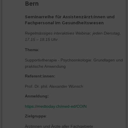
Bern
Seminarreihe für Assistenzärzt:innen und
Fachpersonal im Gesundheitswesen
Regelmässiges interaktives Webinar, jeden Dienstag,
17.15 – 18.15 Uhr
Thema:
Supportivtherapie - Psychoonkologie: Grundlagen und
praktische Anwendung
Referent:innen:
Prof. Dr. phil. Alexander Wünsch
Anmeldung:
https://medtoday.ch/med-ed/COIN
Zielgruppe
:
Ärztinnen und Ärzte aller Fachgebiete