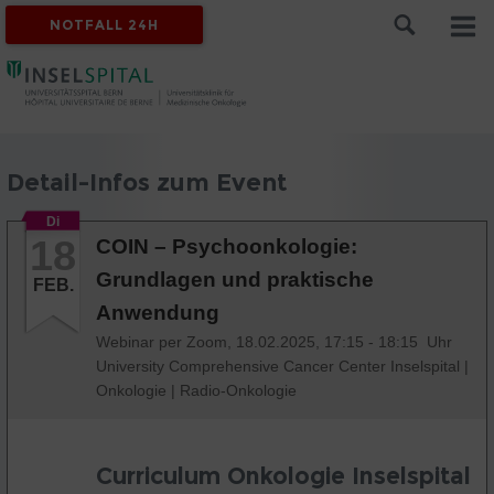
NOTFALL 24H
Detail-Infos zum Event
Di
18
COIN – Psychoonkologie:
Grundlagen und praktische
FEB.
Anwendung
Webinar per Zoom,
18.02.2025, 17:15 - 18:15 Uhr
University Comprehensive Cancer Center Inselspital
|
Onkologie
|
Radio-Onkologie
Curriculum Onkologie Inselspital