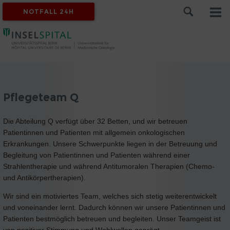
NOTFALL 24H
Pflegeteam Q
Die Abteilung Q verfügt über 32 Betten, und wir betreuen
Patientinnen und Patienten mit allgemein onkologischen
Erkrankungen. Unsere Schwerpunkte liegen in der Betreuung und
Begleitung von Patientinnen und Patienten während einer
Strahlentherapie und während Antitumoralen Therapien (Chemo-
und Antikörpertherapien).
Wir sind ein motiviertes Team, welches sich stetig weiterentwickelt
und voneinander lernt. Dadurch können wir unsere Patientinnen und
Patienten bestmöglich betreuen und begleiten. Unser Teamgeist ist
von positiver Stimmung und Wohlwollen geprägt.