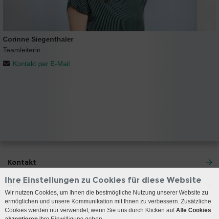
Corinne Siegenthaler
Teamleiterin
Kontakt per E-Mail
Kontakt
Ihre Einstellungen zu Cookies für diese Website
Anreise
Wir nutzen Cookies, um Ihnen die bestmögliche Nutzung unserer Website zu
ermöglichen und unsere Kommunikation mit Ihnen zu verbessern. Zusätzliche
Sie erreichen uns
Cookies werden nur verwendet, wenn Sie uns durch Klicken auf
Alle Cookies