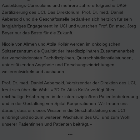
Ausbildungs-Curriculums und mehrere Jahre erfolgreiche DKG-
Zertifizierung des UCI. Das Direktorium, Prof. Dr. med. Daniel
Aebersold und die Geschäftsstelle bedanken sich herzlich für sein
langjähriges Engagement im UCI und wünschen Prof. Dr. med. Jörg
Beyer nur das Beste für die Zukunft.
Nicole von Allmen und Attila Kollár werden im onkologischen
Spitzenzentrum die Qualität der interdisziplinären Zusammenarbeit
der verschiedensten Fachdisziplinen, Querschnittdienstleistungen,
unterstützenden Angebote und Forschungseinrichtungen
weiterentwickeln und ausbauen.
Prof. Dr. med. Daniel Aebersold, Vorsitzender der Direktion des UCI,
freut sich über die Wahl: «PD Dr. Attila Kollár verfügt über
reichhaltige Erfahrungen in der interdisziplinären Patientenbetreuung
und in der Gestaltung von Spital-Kooperationen. Wir freuen uns
darauf, dass er dieses Wissen in die Geschäftsleitung des UCI
einbringt und so zum weiteren Wachstum des UCI und zum Wohl
unserer Patientinnen und Patienten beiträgt.»
***